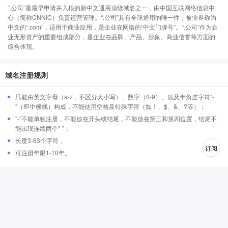
“.公司”是最早申请并入根的新中文通用顶级域名之一，由中国互联网络信息中
心（简称CNNIC）负责运营管理。“.公司”具有全球通用的唯一性，被业界称为
中文的“.com”，适用于商业应用，是企业在网络的“中文门牌号”。“.公司”作为企
业无形资产的重要组成部分，是企业在品牌、产品、形象、商业信誉等方面的
综合体现。
域名注册规则
只能由英文字母（a-z，不区分大小写）、数字（0-9）、以及半角连字符"-
"（即中横线）构成，不能使用空格及特殊字符（如！、$、&、?等）；
"-"不能单独注册，不能放在开头或结尾，不能放在第三和第四位置，结尾不
能出现连续两个"-"；
长度3-63个字符；
订阅
可注册年限1-10年。