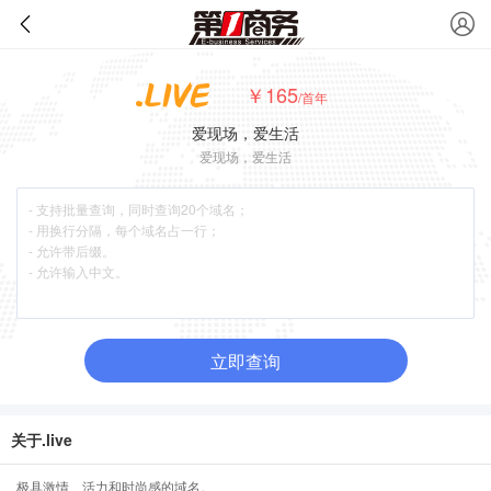
￥165
/首年
爱现场，爱生活
爱现场，爱生活
立即查询
关于.live
极具激情、活力和时尚感的域名。