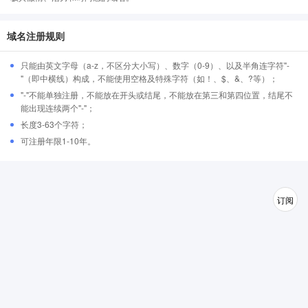
域名注册规则
只能由英文字母（a-z，不区分大小写）、数字（0-9）、以及半角连字符"-
"（即中横线）构成，不能使用空格及特殊字符（如！、$、&、?等）；
"-"不能单独注册，不能放在开头或结尾，不能放在第三和第四位置，结尾不
能出现连续两个"-"；
长度3-63个字符；
可注册年限1-10年。
订阅