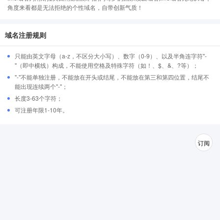
角度来看都是无法拒绝的个性域名，自带创新气质！
域名注册规则
只能由英文字母（a-z，不区分大小写）、数字（0-9）、以及半角连字符"-
"（即中横线）构成，不能使用空格及特殊字符（如！、$、&、?等）；
"-"不能单独注册，不能放在开头或结尾，不能放在第三和第四位置，结尾不
能出现连续两个"-"；
长度3-63个字符；
可注册年限1-10年。
订阅