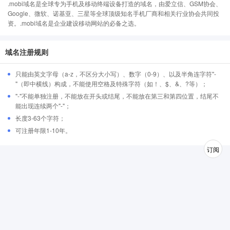
.mobi域名是全球专为手机及移动终端设备打造的域名，由爱立信、GSM协会、
Google、微软、诺基亚、三星等全球顶级知名手机厂商和相关行业协会共同投
资。.mobi域名是企业建设移动网站的必备之选。
域名注册规则
只能由英文字母（a-z，不区分大小写）、数字（0-9）、以及半角连字符"-
"（即中横线）构成，不能使用空格及特殊字符（如！、$、&、?等）；
"-"不能单独注册，不能放在开头或结尾，不能放在第三和第四位置，结尾不
能出现连续两个"-"；
长度3-63个字符；
可注册年限1-10年。
订阅