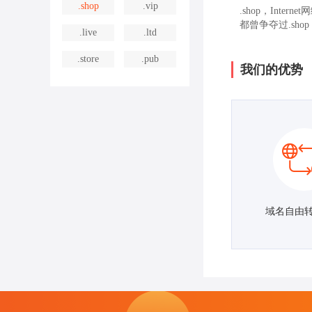
.shop
.vip
.shop，In
都曾争夺过.shop
.live
.ltd
.store
.pub
我们的优势
域名自由