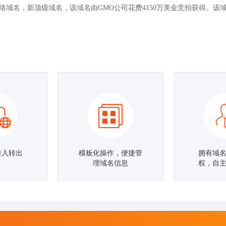
ternet网络域名，新顶级域名，该域名由GMO公司花费4150万美金竞拍
转入转出
模板化操作，便捷管
拥有域
理域名信息
权，自