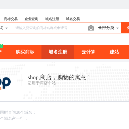
商标交易
企业查询
域名注册
域名交易
查询
全部分类
门
产
购买商标
域名注册
云计算
建站
shop,商店，购物的寓意！
适用于商店个站