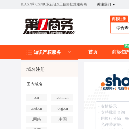
ICANN和CNNIC双认证&工信部批准服务商
关注我们
商标注册
综合
热
首页
商标知
知识产权服务
域名注册
国内域名
.cn
.com.cn
.net.cn
.org.cn
.网络
.中国