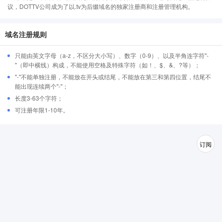
议，DOTTV公司成为了以.tv为后缀域名的独家注册商和注册管理机构。
域名注册规则
只能由英文字母（a-z，不区分大小写）、数字（0-9）、以及半角连字符"-
"（即中横线）构成，不能使用空格及特殊字符（如！、$、&、?等）；
"-"不能单独注册，不能放在开头或结尾，不能放在第三和第四位置，结尾不
能出现连续两个"-"；
长度3-63个字符；
可注册年限1-10年。
订阅