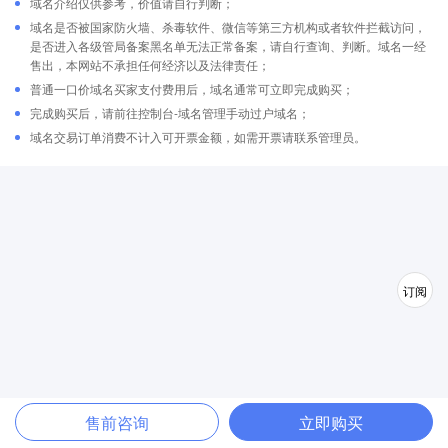
域名介绍仅供参考，价值请自行判断；
域名是否被国家防火墙、杀毒软件、微信等第三方机构或者软件拦截访问，
是否进入各级管局备案黑名单无法正常备案，请自行查询、判断。域名一经
售出，本网站不承担任何经济以及法律责任；
普通一口价域名买家支付费用后，域名通常可立即完成购买；
完成购买后，请前往控制台-域名管理手动过户域名；
域名交易订单消费不计入可开票金额，如需开票请联系管理员。
订阅
售前咨询
立即购买