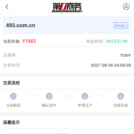
493.com.cn
whois>
¥1983
当前价格
剩余时间
363天5小时
注册商
hzam
出售时间
2027-08-06 04:06:09
交易流程
1
2
3
4
点击购买
确认支付
申请过户
交易完成
温馨提示