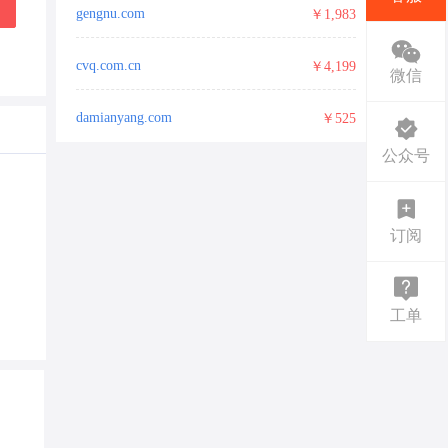
gengnu.com
￥1,983
cvq.com.cn
￥4,199
微信
damianyang.com
￥525
公众号
订阅
工单