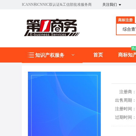
ICANN和CNNIC双认证&工信部批准服务商
关注我们
商标注册
综合
热
首页
商标知
知识产权服务
注册商
出售周期
注册时间
过期时间