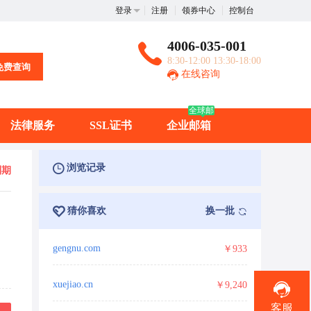
登录
注册
领券中心
控制台
4006-035-001
8:30-12:00 13:30-18:00
免费查询
在线咨询
全球邮
法律服务
SSL证书
企业邮箱
浏览记录
到期
猜你喜欢
换一批
gengnu.com
￥933
xuejiao.cn
￥9,240
客服