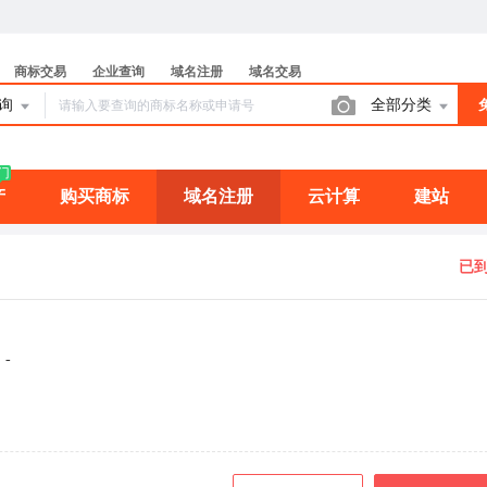
商标交易
企业查询
域名注册
域名交易
查询
全部分类
门
产
购买商标
域名注册
云计算
建站
已
：
：
-
：
：