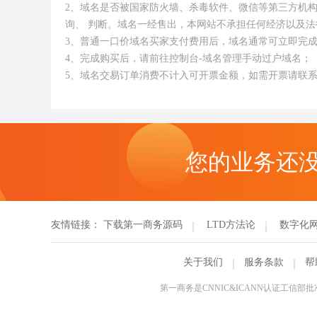
2、域名是否被国家防火墙、杀毒软件、微信等第三方机
询、 判断。域名一经售出，本网站不承担任何经济以及法
3、普通一口价域名买家支付费用后，域名通常可立即完
4、完成购买后，请前往控制台-域名管理手动过户域名；
5、域名交易订单消费不计入可开票金额，如需开票请联
您的业务还
友情链接：
下载第一商务源码
LTD方法论
数字化
关于我们
服务条款
帮
第一商务是CNNIC&ICANN认证工