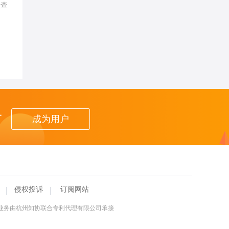
行查
者
成为用户
侵权投诉
订阅网站
理业务由杭州知协联合专利代理有限公司承接