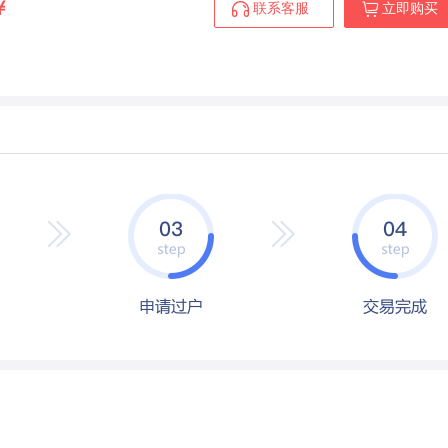
￥
联系客服
立即购买