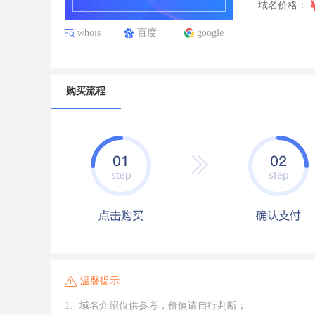
域名价格：
whois
百度
google
购买流程
温馨提示
1、域名介绍仅供参考，价值请自行判断；