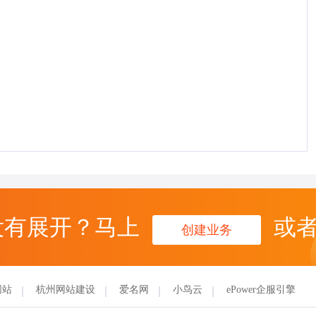
没有展开？马上
或
创建业务
网站
杭州网站建设
爱名网
小鸟云
ePower企服引擎