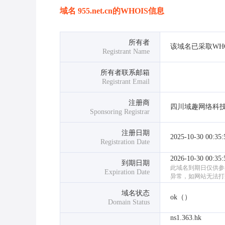
域名
955.net.cn
的WHOIS信息
所有者
该域名已采取WH
Registrant Name
所有者联系邮箱
Registrant Email
注册商
四川域趣网络科
Sponsoring Registrar
注册日期
2025-10-30 00:35:
Registration Date
2026-10-30 00:35:
到期日期
此域名到期日仅供参
Expiration Date
异常，如网站无法打
域名状态
ok（）
Domain Status
ns1.363.hk