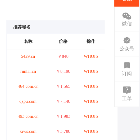
微信
推荐域名
名称
价格
操作
公众号
5429.cn
￥840
WHOIS
runlai.cn
￥8,190
WHOIS
订阅
464.com.cn
￥1,565
WHOIS
工单
qzpu.com
￥7,140
WHOIS
493.com.cn
￥1,983
WHOIS
xiws.com
￥3,780
WHOIS