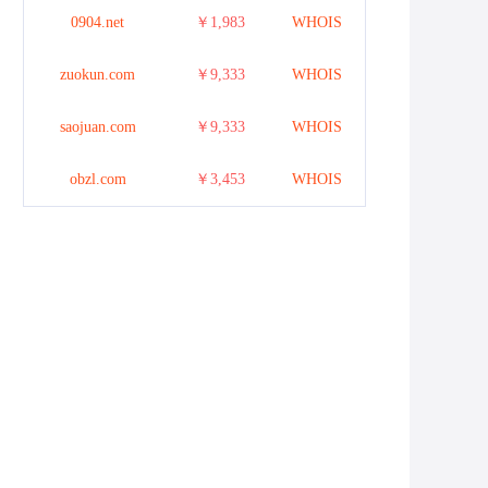
0904.net
￥1,983
WHOIS
zuokun.com
￥9,333
WHOIS
saojuan.com
￥9,333
WHOIS
obzl.com
￥3,453
WHOIS