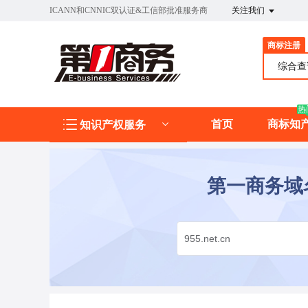
ICANN和CNNIC双认证&工信部批准服务商
关注我们
商标注册
综合
热
首页
商标知
知识产权服务
第一商务域