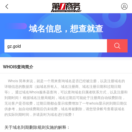
域名信息，想查就查
WHOIS查询简介
Whois 简单来说，就是一个用来查询域名是否已经被注册，以及注册域名的
详细信息的数据库（如域名所有人、域名注册商、域名注册日期和过期日期
等）。通过域名Whois服务器查询，可以查询域名归属者联系方式，以及注册和
到期时间！ 根据域名注册局规则，域名过期后可能处于注册商自动续费阶段，
无论客户是否续费，过期日期都会显示续费增加了一年whois显示的到期日期仅
供参考，如自动续费期后仍未续费，域名将被删除，请您登录帐号查看该域名
的实际到期时间，并请及时为域名进行续费！
关于域名到期删除规则实施的解释：