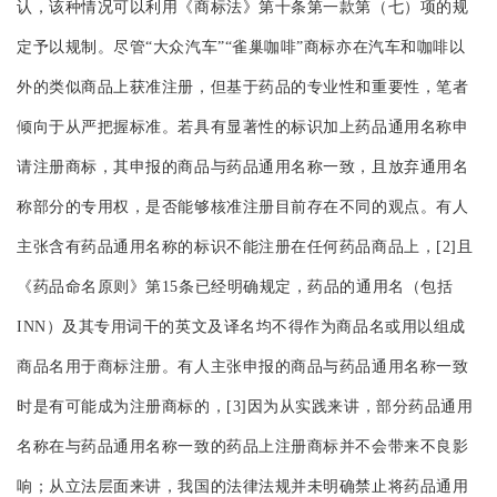
认，该种情况可以利用《商标法》第十条第一款第（七）项的规
定予以规制。尽管“大众汽车”“雀巢咖啡”商标亦在汽车和咖啡以
外的类似商品上获准注册，但基于药品的专业性和重要性，笔者
倾向于从严把握标准。若具有显著性的标识加上药品通用名称申
请注册商标，其申报的商品与药品通用名称一致，且放弃通用名
称部分的专用权，是否能够核准注册目前存在不同的观点。有人
主张含有药品通用名称的标识不能注册在任何药品商品上，[2]且
《药品命名原则》第15条已经明确规定，药品的通用名（包括
INN）及其专用词干的英文及译名均不得作为商品名或用以组成
商品名用于商标注册。有人主张申报的商品与药品通用名称一致
时
是有可能成为注册商标的，[3]因为从实践来讲，部分药品通用
名称在与药品通用名称一致的药品上注册商标并不会带来不良影
响；从立法层面来讲，我国的法律法规并未明确禁止将药品通用