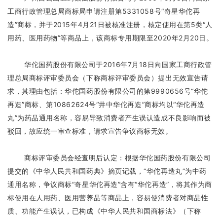
工商行政管理总局商标局申请注册第5331058号“奇星华佗再
造”商标，并于2015年4月21日被核准注册，核定使用在第5类“人
用药、医用药物”等商品上，该商标专用期限至2020年2月20日。
华佗国药股份有限公司于2016年7月18日向国家工商行政管
理总局商标评审委员会（下称商标评审委员会）提出无效宣告请
求，其理由包括：华佗国药股份有限公司的第9990656号“华佗
再造”商标、第10862624号“井中华佗再造”商标均以“华佗再造
丸”为药品通用名称，容易导致消费者产生误认造成不良影响而被
驳回，故应统一审查标准，请求宣告争议商标无效。
商标评审委员会经查明后认定：根据华佗国药股份有限公司
提交的《中华人民共和国药典》摘页记载，“华佗再造丸”为中药
通用名称，争议商标“奇星华佗再造”含有“华佗再造”，将其作为商
标使用在人用药、医用营养品等商品上，容易使消费者对商品性
质、功能产生误认，已构成《中华人民共和国商标法》（下称