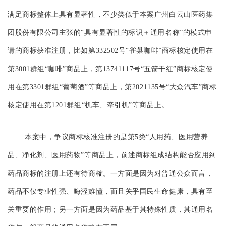
满足商标整体上具有显著性，不少类似于本案广州白云山医药集
团股份有限公司主张的“具有显著性的标识＋通用名称”的模式申
请的商标获准注册，比如第332502号“雀巢咖啡”商标核定使用在
第3001群组“咖啡”商品上，第13741117号“五箭干红”商标核定使
用在第3301群组“葡萄酒”等商品上，第2021135号“大众汽车”商标
核定使用在第1201群组“机车、牵引机”等商品上。
本案中，争议商标核准注册的是第5类“人用药、医用营养
品、净化剂、医用药物”等商品上，前述商标组成结构能否应用到
药品商标的注册上还有待商榷。一方面是因为对普通公众而言，
药品不仅专业性强、晦涩难懂，而且关乎国民生命健康，具有至
关重要的作用；另一方面是因为药品基于其特殊性质，其通用名