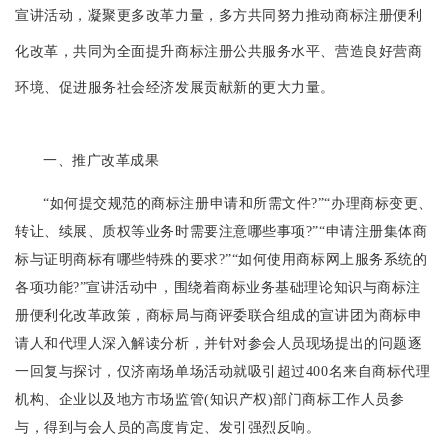
宣讲活动，凝聚更多改革力量，多方共同努力推动商标注册便利
化改革，共同为全面提升商标注册公共服务水平、营造良好营商
环境、促进服务社会经济发展贡献新的更大力量。
一、推广改革成果
“如何提交规范的商标注册申请和所需文件?”“办理商标变更、
转让、续展、质权等业务时需要注意哪些事项?”“申请注册集体商
标与证明商标有哪些特殊的要求?”“如何使用商标网上服务系统的
各项功能?”宣讲活动中，围绕着商标业务基础理论知识与商标注
册便利化改革政策，商标局与商评委联合组成的宣讲团为商标申
请人和代理人深入解读分析，并针对参会人员现场提出的问题逐
一回复与探讨，仅济南场单场活动就吸引超过400名来自商标代理
机构、企业以及地方市场监管(知识产权)部门商标工作人员参
与，得到与会人员的高度肯定、发引强烈反响。