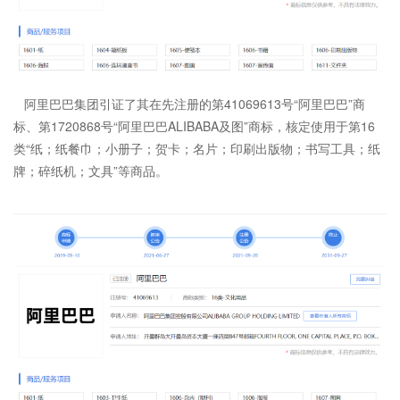
阿里巴巴集团引证了其在先注册的第41069613号“阿里巴巴”商
标、第1720868号“阿里巴巴ALIBABA及图”商标，核定使用于第16
类“纸；纸餐巾；小册子；贺卡；名片；印刷出版物；书写工具；纸
牌；碎纸机；文具”等商品。