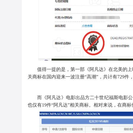
值得一提的是，第一部《阿凡达》在北美的上映时间
关商标在国内迎来一波注册“高潮”，共计有729
而《阿凡达》电影出品方二十世纪福斯电影公司
也仅有19件“阿凡达”相关商标。相对来说，在商