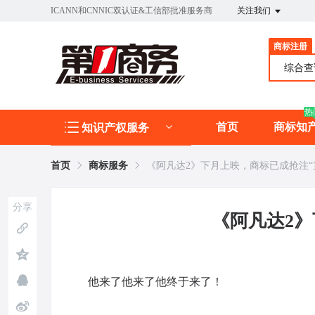
ICANN和CNNIC双认证&工信部批准服务商
关注我们
商标注册
综合
热
首页
商标知
知识产权服务
首页
商标服务
《阿凡达2》下月上映，商标已成抢注“
分享
《阿凡达2》
他来了他来了他终于来了！