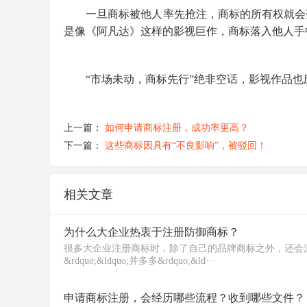
一旦商标被他人率先抢注，商标的所有权就会
是像《阿凡达》这样的影视巨作，商标落入他人手
“市场未动，商标先行”绝非空话，影视作品
上一篇：
如何申请商标注册，成功率更高？
下一篇：
这些商标因具有“不良影响”，被驳回！
相关文章
为什么大企业热衷于注册防御商标？
很多大企业注册商标时，除了自己的品牌商标之外，还会注册一些
&rdquo;&ldquo;并多多&rdquo;&ld···
申请商标注册，会经历哪些流程？收到哪些文件？