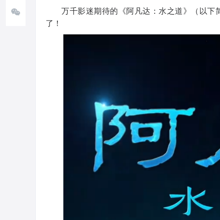
万千影迷期待的《阿凡达：水之道》（以下简
了！