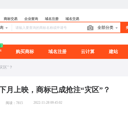
商标交易
企业查询
域名注册
域名交易
查询
全部分类
门
产
购买商标
域名注册
云计算
建站
灾区”？
下月上映，商标已成抢注“灾区”？
2022-11-28 09:45:02
阅读：7815