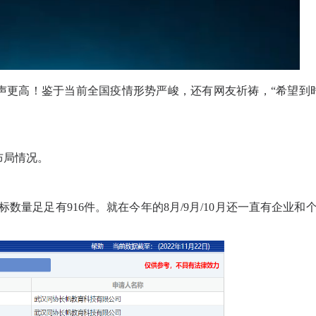
声更高！鉴于当前全国疫情形势严峻，还有网友祈祷，“希望到
布局情况。
数量足足有916件。就在今年的8月/9月/10月还一直有企业和