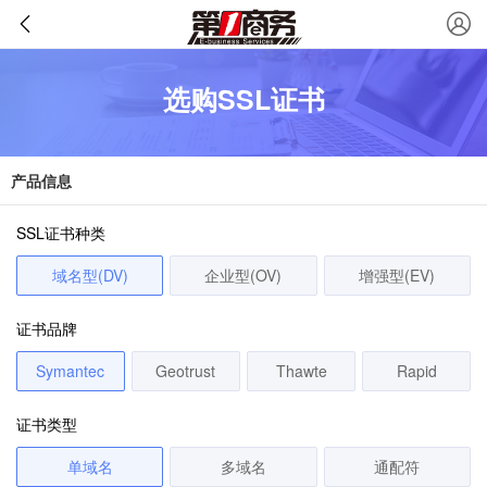
选购SSL证书
产品信息
SSL证书种类
域名型(DV)
企业型(OV)
增强型(EV)
证书品牌
Symantec
Geotrust
Thawte
Rapid
证书类型
单域名
多域名
通配符