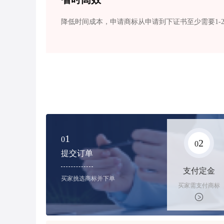
降低时间成本，申请商标从申请到下证书至少需要1-
1
0
2
0
提交订单
支付定金
买家挑选商标并下单
买家需支付商标
标价的10%的购
买订金