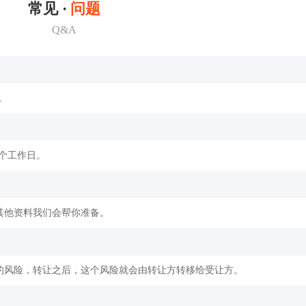
常见 ·
问题
Q&A
。
2个工作日。
其他资料我们会帮你准备。
的风险，转让之后，这个风险就会由转让方转移给受让方。