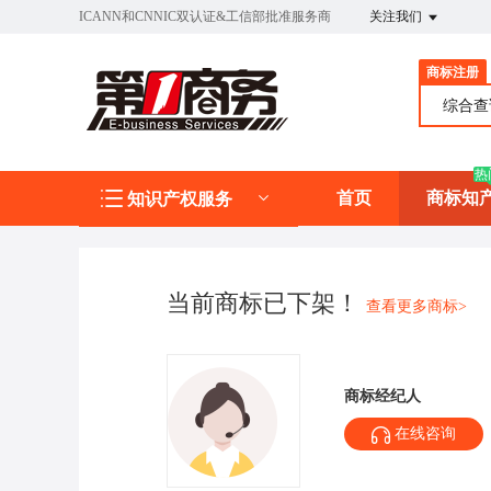
ICANN和CNNIC双认证&工信部批准服务商
关注我们
商标注册
综合
热
首页
商标知
知识产权服务
当前商标已下架！
查看更多商标>
商标经纪人
在线咨询