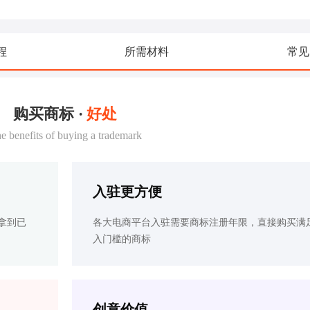
程
所需材料
常见
购买商标 ·
好处
e benefits of buying a trademark
入驻更方便
拿到已
各大电商平台入驻需要商标注册年限，直接购买满
入门槛的商标
创意价值