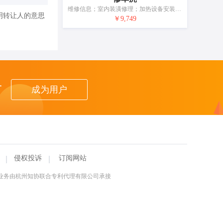
维修信息；室内装潢修理；加热设备安装和修理；钟表修理；清洗衣服
明转让人的意思
￥9,749
者
成为用户
侵权投诉
订阅网站
理业务由杭州知协联合专利代理有限公司承接