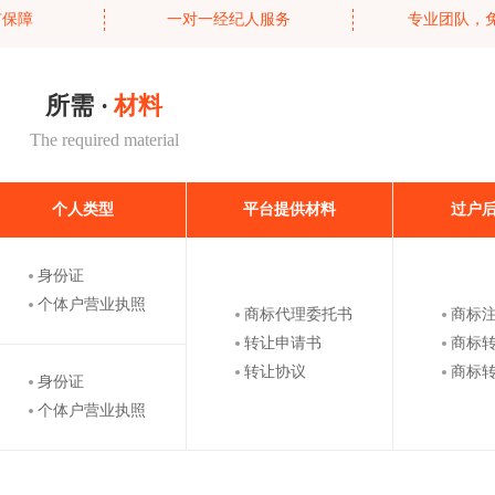
有保障
一对一经纪人服务
专业团队，
所需 ·
材料
The required material
个人类型
平台提供材料
过户
身份证
个体户营业执照
商标代理委托书
商标
转让申请书
商标
转让协议
商标
身份证
个体户营业执照