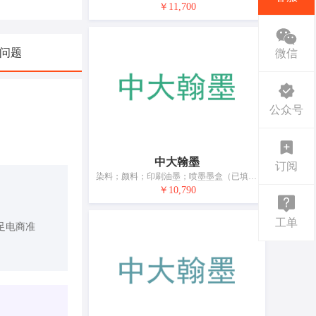
￥11,700
问题
微信
公众号
中大翰墨
订阅
染料；颜料；印刷油墨；喷墨墨盒（已填充）；打印机和复印机用墨粉；打印机和复印机用已填充的鼓粉盒；雕刻油墨；喷漆；油漆；涂料（油漆）
￥10,790
工单
足电商准