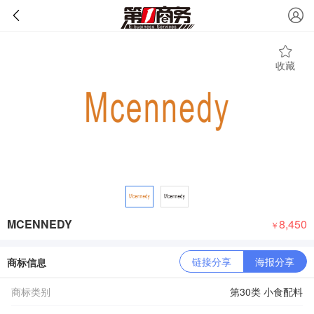
收藏
MCENNEDY
8,450
￥
链接分享
海报分享
商标信息
商标类别
第30类 小食配料