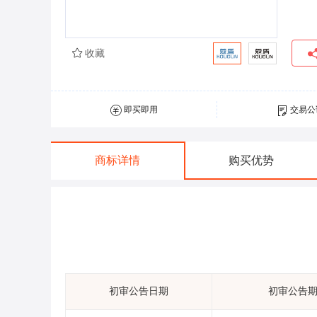
收藏
即买即用
交易公
商标详情
购买优势
初审公告日期
初审公告