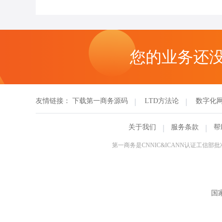
您的业务还
友情链接：
下载第一商务源码
LTD方法论
数字化
关于我们
服务条款
帮
第一商务是CNNIC&ICANN认证工
国家