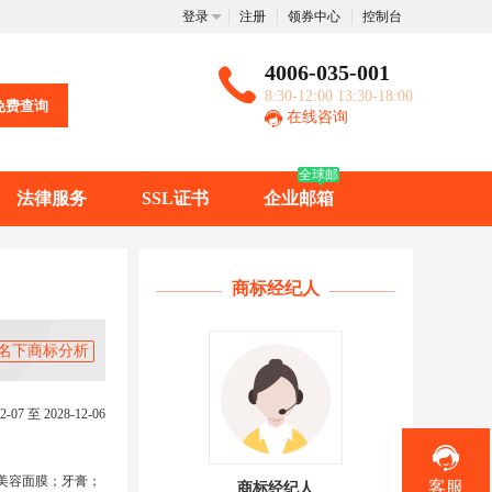
登录
注册
领券中心
控制台
4006-035-001
8:30-12:00 13:30-18:00
免费查询
在线咨询
全球邮
法律服务
SSL证书
企业邮箱
商标经纪人
名下商标分析
2-07 至 2028-12-06
美容面膜；牙膏；
客服
商标经纪人