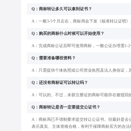
Q：商标转让多久可以拿到证书？
A：一般3-5个月左右，商标局会下发《核准转让证明》
Q：购买的商标什么时候可以开始使用？
A：完成商标公证后即可使用商标，一般公证办理需1-
Q：需要准备哪些资料？
A：只需提供个体执照或公司营业执照及法人身份证，
Q：还没有商标证可以转让吗？
A：可以的。不过，未获注册证的商标可能存在被驳回
Q：商标转让是否一定要提交公证书？
A：商标局已不强制要求提交转让公证书。但最好是去
表示真实、主体资格合格，有利于保障商标买方的合法