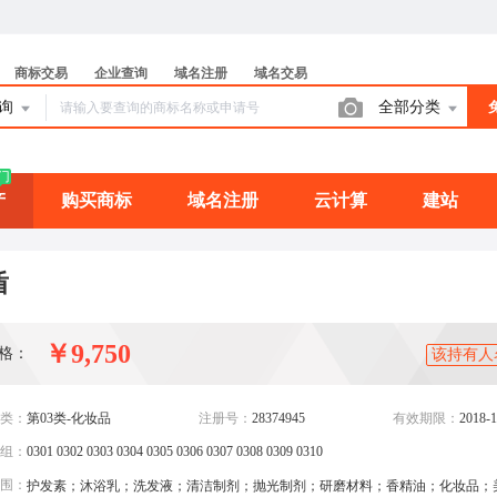
商标交易
企业查询
域名注册
域名交易
查询
全部分类
门
产
购买商标
域名注册
云计算
建站
盾
￥9,750
格：
该持有人
类：
第03类-化妆品
注册号：
28374945
有效期限：
2018-1
组：
0301 0302 0303 0304 0305 0306 0307 0308 0309 0310
围：
护发素；沐浴乳；洗发液；清洁制剂；抛光制剂；研磨材料；香精油；化妆品；