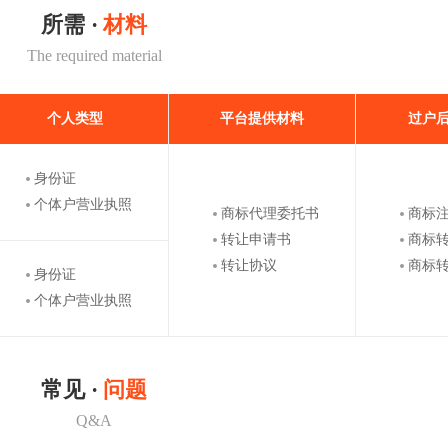
所需 ·
材料
The required material
个人类型
平台提供材料
过户
身份证
个体户营业执照
商标代理委托书
商标
转让申请书
商标
转让协议
商标
身份证
个体户营业执照
常见 ·
问题
Q&A