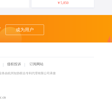
￥5,850
者
成为用户
侵权投诉
订阅网站
理业务由杭州知协联合专利代理有限公司承接
.cn