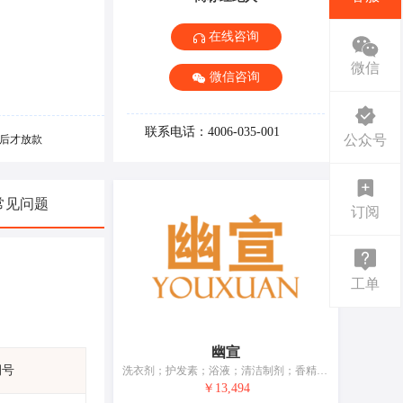
在线咨询
微信
微信咨询
联系电话：4006-035-001
公众号
后才放款
常见问题
订阅
工单
幽宣
期号
洗衣剂；护发素；浴液；清洁制剂；香精油；抗衰老保湿液（化妆品）；抗衰老面霜；化妆品；牙膏
￥13,494