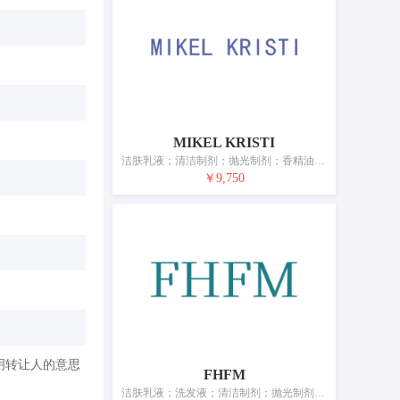
MIKEL KRISTI
洁肤乳液；清洁制剂；抛光制剂；香精油；护肤用化妆剂；化妆品；假指甲；牙膏；香；动物用化妆品
￥9,750
明转让人的意思
FHFM
洁肤乳液；洗发液；清洁制剂；抛光制剂；研磨剂；香精油；脱毛剂；化妆品；牙膏；香