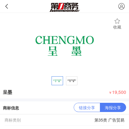
收藏
呈墨
19,500
￥
链接分享
海报分享
商标信息
商标类别
第35类 广告贸易