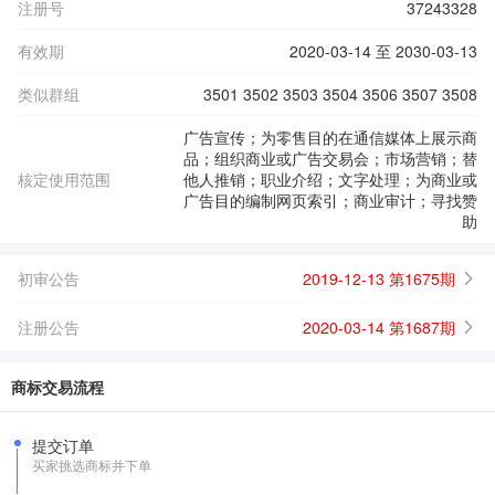
注册号
37243328
有效期
2020-03-14 至 2030-03-13
类似群组
3501 3502 3503 3504 3506 3507 3508
广告宣传；为零售目的在通信媒体上展示商
品；组织商业或广告交易会；市场营销；替
核定使用范围
他人推销；职业介绍；文字处理；为商业或
广告目的编制网页索引；商业审计；寻找赞
助
初审公告
2019-12-13 第1675期
注册公告
2020-03-14 第1687期
商标交易流程
提交订单
买家挑选商标并下单