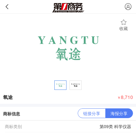
收藏
氧途
8,710
￥
链接分享
海报分享
商标信息
商标类别
第09类 科学仪器