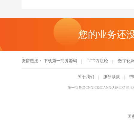
您的业务还
友情链接：
下载第一商务源码
LTD方法论
数字化
关于我们
服务条款
帮
第一商务是CNNIC&ICANN认证工
国家