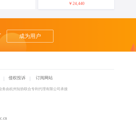
￥24,440
者
成为用户
侵权投诉
订阅网站
理业务由杭州知协联合专利代理有限公司承接
.cn