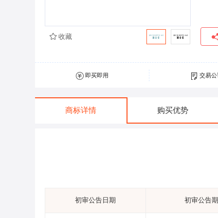
收藏
即买即用
交易公
商标详情
购买优势
初审公告日期
初审公告