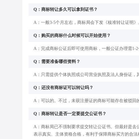
Q：商标转让多久可以拿到证书？
A：一般3-5个月左右，商标局会下发《核准转让证明》
Q：购买的商标什么时候可以开始使用？
A：完成商标公证后即可使用商标，一般公证办理需1-
Q：需要准备哪些资料？
A：只需提供个体执照或公司营业执照及法人身份证，
Q：还没有商标证可以转让吗？
A：可以的。不过，未获注册证的商标可能存在被驳回
Q：商标转让是否一定要提交公证书？
A：商标局已不强制要求提交转让公证书。但最好是去
表示真实、主体资格合格，有利于保障商标买方的合法