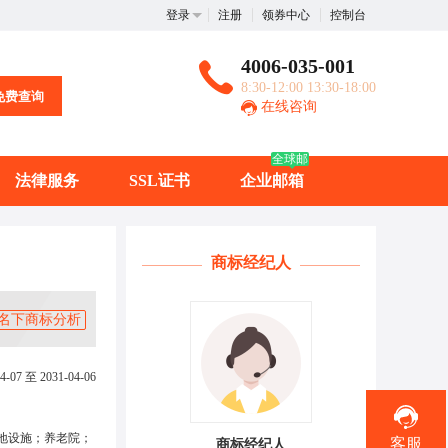
登录
注册
领券中心
控制台
4006-035-001
8:30-12:00 13:30-18:00
免费查询
在线咨询
全球邮
法律服务
SSL证书
企业邮箱
商标经纪人
名下商标分析
4-07 至 2031-04-06
地设施；养老院；
客服
商标经纪人