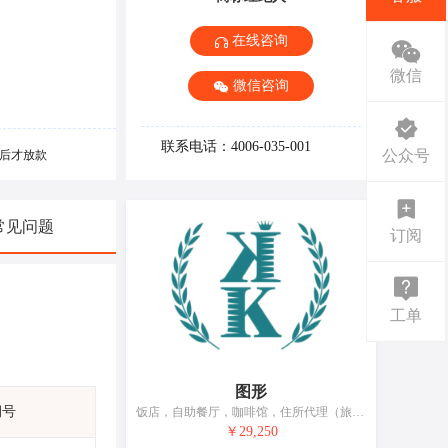
在线咨询
微信
微信咨询
联系电话：4006-035-001
公众号
后才放款
常见问题
订阅
工单
图形
期号
饭店，自助餐厅，咖啡馆，住所代理（旅馆、供膳寄宿处），茶馆，流动饮食供应，酒吧服务，快餐馆，旅馆预订，餐馆
￥29,250