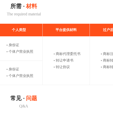
所需 ·
材料
The required material
个人类型
平台提供材料
过户
身份证
个体户营业执照
商标代理委托书
商标
转让申请书
商标
转让协议
商标
身份证
个体户营业执照
常见 ·
问题
Q&A