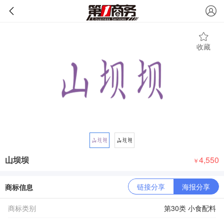
收藏
山坝坝
4,550
￥
链接分享
海报分享
商标信息
商标类别
第30类 小食配料