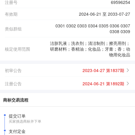
注册号
69596254
有效期
2024-06-21 至 2033-07-27
0301 0302 0303 0304 0305 0306 0307
类似群组
0308 0309
洁肤乳液；洗衣剂；清洁制剂；擦亮用剂；
核定使用范围
研磨材料；香精油；化妆品；牙膏；香；动
物用化妆品
初审公告
2023-04-27 第1837期
注册公告
2024-06-21 第1892期
商标交易流程
提交订单
买家挑选商标并下单
支付定金