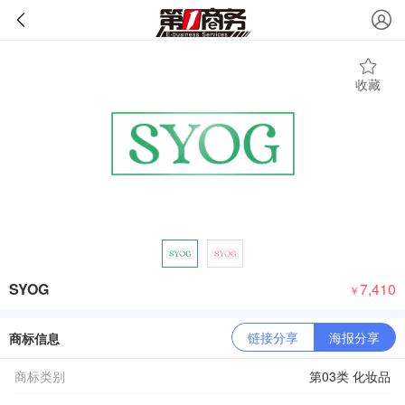
收藏
SYOG
7,410
￥
链接分享
海报分享
商标信息
商标类别
第03类 化妆品