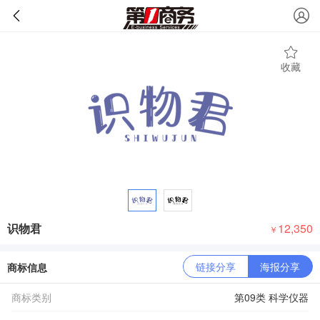
收藏
识物君
12,350
￥
链接分享
海报分享
商标信息
商标类别
第09类 科学仪器