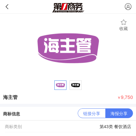
收藏
海主管
9,750
￥
链接分享
海报分享
商标信息
商标类别
第43类 餐饮酒店