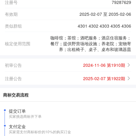
注册号
79287629
有效期
2025-02-07 至 2035-02-06
类似群组
4301 4302 4303 4305 4306
咖啡馆；茶馆；酒吧服务；酒店住宿服务；
核定使用范围
餐厅；提供野营场地设施；养老院；宠物寄
养；出租椅子、桌子、桌布和玻璃器皿
初审公告
2024-11-06 第1910期
注册公告
2025-02-07 第1922期
商标交易流程
提交订单
买家挑选商标并下单
支付定金
买家需支付商标标价的10%的购买订金