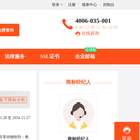
登录
注册
领券中心
控制台
4006-035-001
8:30-12:00 13:30-18:00
免费查询
在线咨询
全球邮
法律服务
SSL证书
企业邮箱
商标经纪人
名下商标分析
1-28 至 2034-11-27
有害动物制剂；敷
客服
商标经纪人