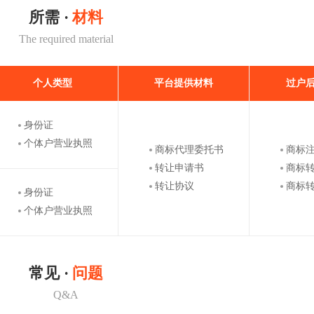
所需 ·
材料
The required material
个人类型
平台提供材料
过户
身份证
个体户营业执照
商标代理委托书
商标
转让申请书
商标
转让协议
商标
身份证
个体户营业执照
常见 ·
问题
Q&A