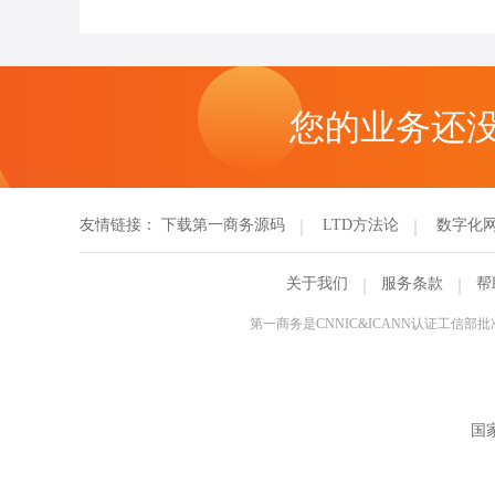
您的业务还
友情链接：
下载第一商务源码
LTD方法论
数字化
关于我们
服务条款
帮
第一商务是CNNIC&ICANN认证工
国家