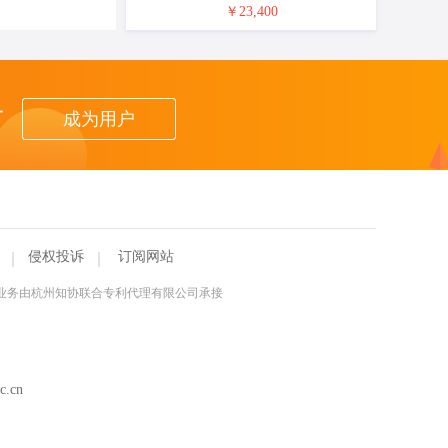
￥23,400
者
成为用户
侵权投诉
订阅网站
理业务由杭州知协联合专利代理有限公司承接
.cn