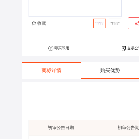
收藏
即买即用
交易公
商标详情
购买优势
初审公告日期
初审公告