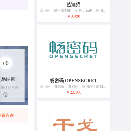
芭迪猫
人用药；维生素制剂；药茶；贴剂；医用营养品；婴儿食品；净化剂；医用棉签；卫生巾；消毒纸巾
￥9,490
6
0
交易结束
畅密码 OPENSECRET
人用药；减肥茶；减肥药；医用益生菌制剂；医用胶原蛋白；刺激益生菌生长的膳食补充剂；医用营养品；医用营养饮料；维生素软糖；营养补充剂
家确认过户资
￥22,100
后，平台解冻
金支付卖家
免费咨询