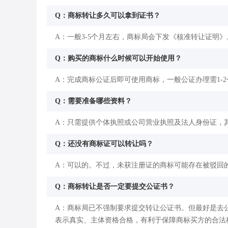
Q：商标转让多久可以拿到证书？
A：一般3-5个月左右，商标局会下发《核准转让证明》
Q：购买的商标什么时候可以开始使用？
A：完成商标公证后即可使用商标，一般公证办理需1-
Q：需要准备哪些资料？
A：只需提供个体执照或公司营业执照及法人身份证，
Q：还没有商标证可以转让吗？
A：可以的。不过，未获注册证的商标可能存在被驳回
Q：商标转让是否一定要提交公证书？
A：商标局已不强制要求提交转让公证书。但最好是去
表示真实、主体资格合格，有利于保障商标买方的合法