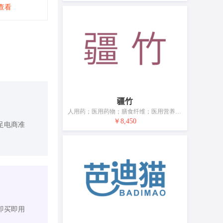
查看
疆竹
人用药；医用药物；膳食纤维；医用营养食物；营养补充剂；空气净化制剂；兽医用药；杀虫剂；卫生巾；牙用研磨剂
￥8,450
足电商准
即买即用