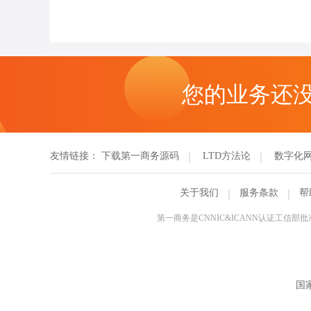
您的业务还
友情链接：
下载第一商务源码
LTD方法论
数字化
关于我们
服务条款
帮
第一商务是CNNIC&ICANN认证工
国家