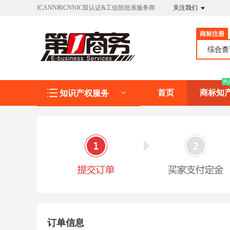
ICANN和CNNIC双认证&工信部批准服务商
关注我们
商标注册
综合
热
首页
商标知
知识产权服务
订单信息