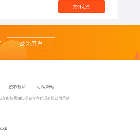
支付定金
者
成为用户
侵权投诉
订阅网站
理业务由杭州知协联合专利代理有限公司承接
.cn