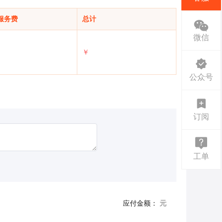
服务费
总计
微信
￥
公众号
订阅
工单
应付金额：
元