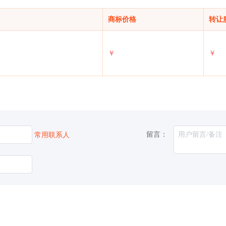
商标价格
转让
￥
￥
留言：
常用联系人