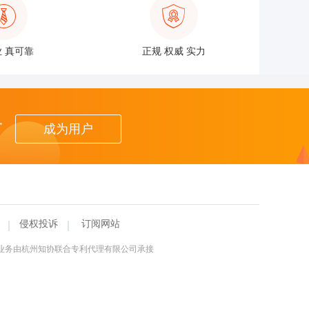
 真可靠
正规 权威 实力
者
成为用户
侵权投诉
订阅网站
理业务由杭州知协联合专利代理有限公司承接