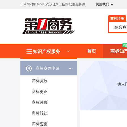
ICANN和CNNIC双认证&工信部批准服务商
关注我们
商标注册
综合
热
首页
商标知
知识产权服务
商标案件申请
商标宽展
他人
商标更正
商标续展
商标转让
商标变更