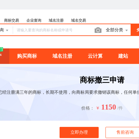
商标交易
企业查询
域名注册
域名交易
查询
全部分类
门
产
购买商标
域名注册
云计算
建站
商标撤三申请
已经注册满三年的商标，长期不使用，向商标局要求撤销该商标，任何单
1150
价格：
￥
/件
立即办理
售前咨询