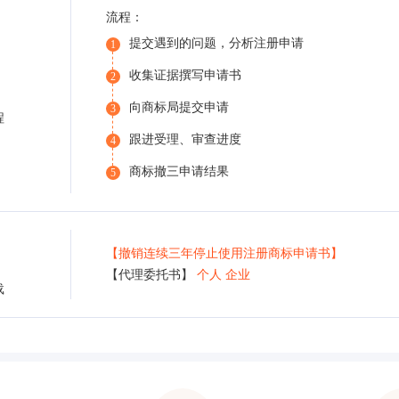
流程：
提交遇到的问题，分析注册申请
1
收集证据撰写申请书
2
向商标局提交申请
3
程
跟进受理、审查进度
4
商标撤三申请结果
5
【撤销连续三年停止使用注册商标申请书】
【代理委托书】
个人
企业
载