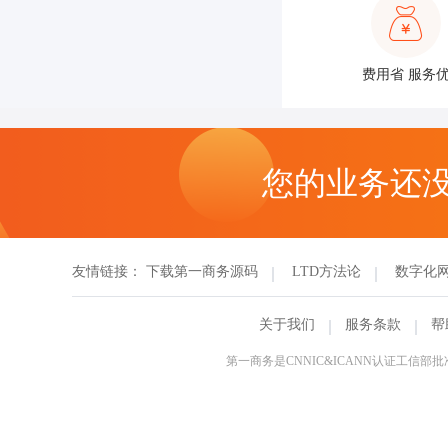
费用省 服务
您的业务还
友情链接：
下载第一商务源码
LTD方法论
数字化
关于我们
服务条款
帮
第一商务是CNNIC&ICANN认证工