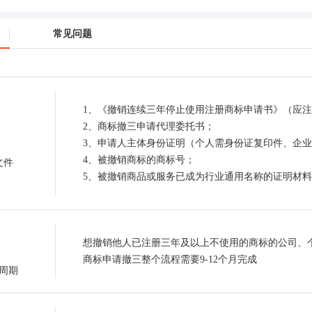
常见问题
1、《撤销连续三年停止使用注册商标申请书》（应
2、商标撤三申请代理委托书；
3、申请人主体身份证明（个人需身份证复印件、企
4、被撤销商标的商标号；
文件
5、被撤销商品或服务已成为行业通用名称的证明材
想撤销他人已注册三年及以上不使用的商标的公司、
商标申请撤三整个流程需要9-12个月完成
周期