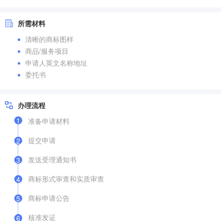
所需材料
清晰的商标图样
商品/服务项目
申请人英文名称地址
委托书
办理流程
1
准备申请材料
提交申请
2
发送受理通知书
3
商标形式审查和实质审查
4
商标申请公告
5
核准发证
6