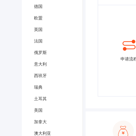
德国
欧盟
英国
法国
俄罗斯
申请流
意大利
西班牙
瑞典
土耳其
美国
加拿大
澳大利亚