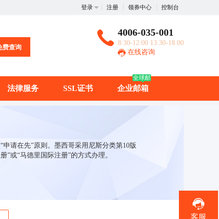
登录
注册
领券中心
控制台
4006-035-001
8:30-12:00 13:30-18:00
免费查询
在线咨询
全球邮
法律服务
SSL证书
企业邮箱
申请在先”原则。墨西哥采用尼斯分类第10版
册”或“马德里国际注册”的方式办理。
客服