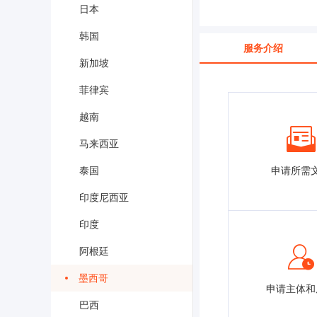
日本
韩国
服务介绍
新加坡
菲律宾
越南
马来西亚
申请所需
泰国
印度尼西亚
印度
阿根廷
墨西哥
申请主体和
巴西