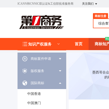
ICANN和CNNIC双认证&工信部批准服务商
关注我们
商标注册
综合
热
首页
商标知
知识产权服务
商标案件申请
版权服务
墨西哥合众
的
国际商标
中国香港
中国澳门