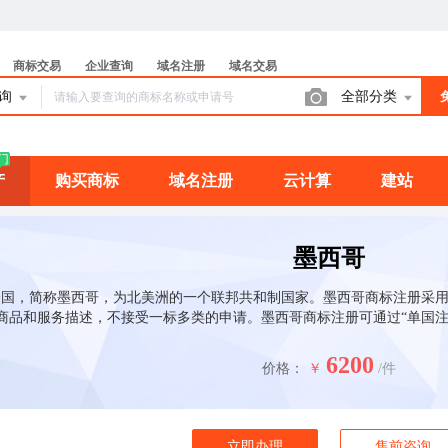
商标交易
企业查询
域名注册
域名交易
查询
全部分类
门
产
购买商标
域名注册
云计算
建站
墨西哥
国，简称墨西哥，为北美洲的一个联邦共和制国家。墨西哥商标注册采用“
商品和服务描述，不接受一标多类的申请。墨西哥商标注册可通过“单国注
6200
价格：
￥
/件
立即办理
售前咨询