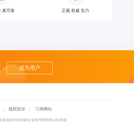
 真可靠
正规 权威 实力
者
成为用户
侵权投诉
订阅网站
理业务由杭州知协联合专利代理有限公司承接