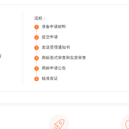
流程：
准备申请材料
1
提交申请
2
发送受理通知书
3
程
商标形式审查和实质审查
4
商标申请公告
5
核准发证
6