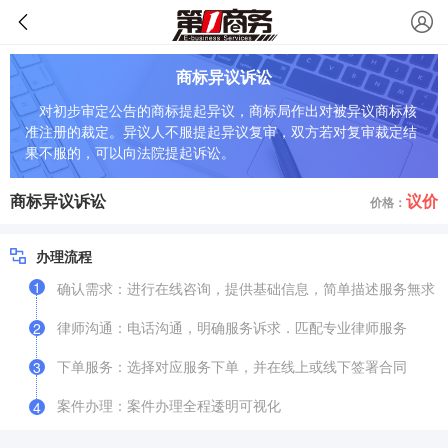
商标异议诉讼
对初步审定公告的商标提起异议，商标局作出对被异议商标核
准注册的裁定。异议人不服提起异议复审，双方若对复审裁定结
果不服的，可以向法院提起诉讼。
商标异议诉讼
议价
价格：
办理流程
1
确认需求：进行在线咨询，提供基础信息，简单描述服务無求
律师沟通：电话沟通，明确服务诉求．匹配专业律师服务
2
下单服务：选择对应服务下单，并在线上或线下签署合同
3
案件办理：案件办理全程逶明可视化
4