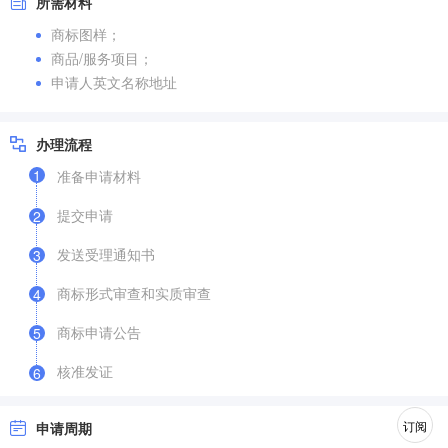
所需材料
商标图样；
商品/服务项目；
申请人英文名称地址
办理流程
1
准备申请材料
提交申请
2
发送受理通知书
3
商标形式审查和实质审查
4
商标申请公告
5
核准发证
6
订阅
申请周期