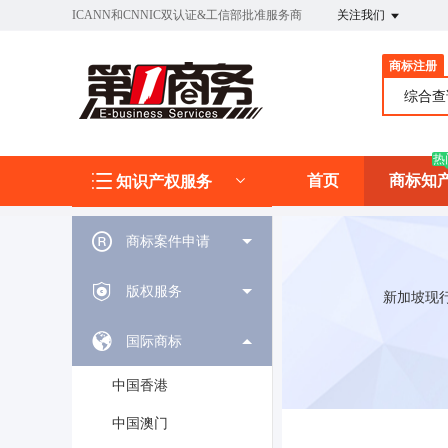
ICANN和CNNIC双认证&工信部批准服务商
关注我们
商标注册
综合
热
首页
商标知
知识产权服务
商标案件申请
版权服务
新加坡现行
国际商标
中国香港
中国澳门