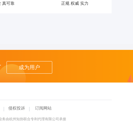
 真可靠
正规 权威 实力
者
成为用户
侵权投诉
订阅网站
理业务由杭州知协联合专利代理有限公司承接