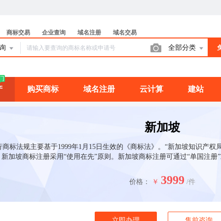
商标交易
企业查询
域名注册
域名交易
查询
全部分类
门
产
购买商标
域名注册
云计算
建站
新加坡
商标法规主要基于1999年1月15日生效的《商标法》。“新加坡知识产
新加坡商标注册采用“使用在先”原则。新加坡商标注册可通过“单国注册”
3999
价格：
￥
/件
立即办理
售前咨询