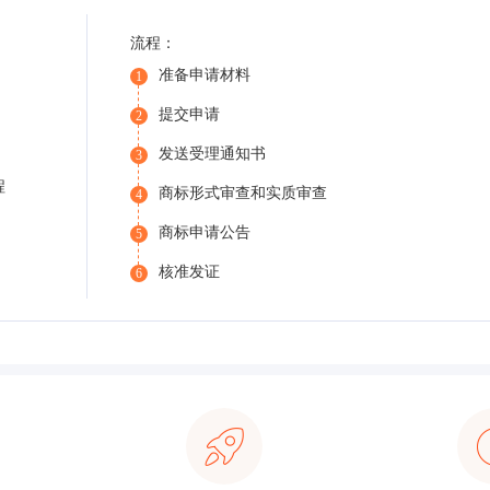
流程：
准备申请材料
1
提交申请
2
发送受理通知书
3
程
商标形式审查和实质审查
4
商标申请公告
5
核准发证
6