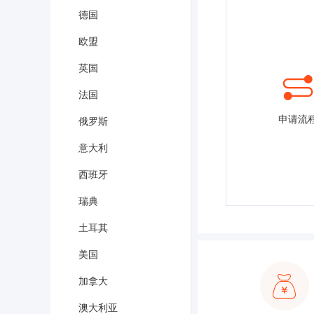
德国
欧盟
英国
法国
申请流
俄罗斯
意大利
西班牙
瑞典
土耳其
美国
加拿大
澳大利亚