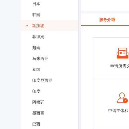
日本
韩国
服务介绍
新加坡
菲律宾
越南
马来西亚
申请所需
泰国
印度尼西亚
印度
阿根廷
申请主体和
墨西哥
巴西