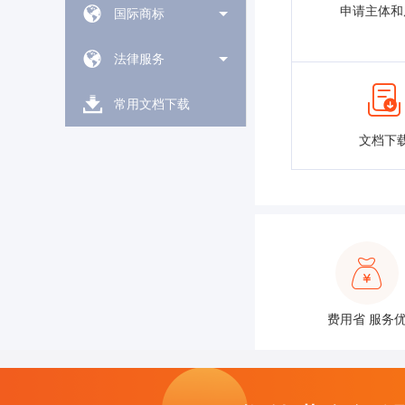
申请主体和
国际商标
法律服务
常用文档下载
文档下
费用省 服务