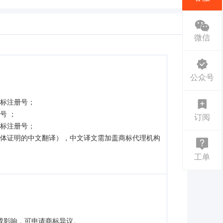
微信
公众号
商标注册号；
号 ；
订阅
商标注册号；
主体证明的中文翻译），中文译文需加盖商标代理机构
工单
成影响，可申请商标异议。