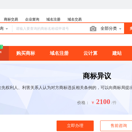
商标交易
企业查询
域名注册
域名交易
查询
全部分类
门
产
购买商标
域名注册
云计算
建站
商标异议
在先权利人、利害关系人认为对方商标违反相关条例的，可以向商标局提出异
2100
价格：
￥
/件
立即办理
售前咨询