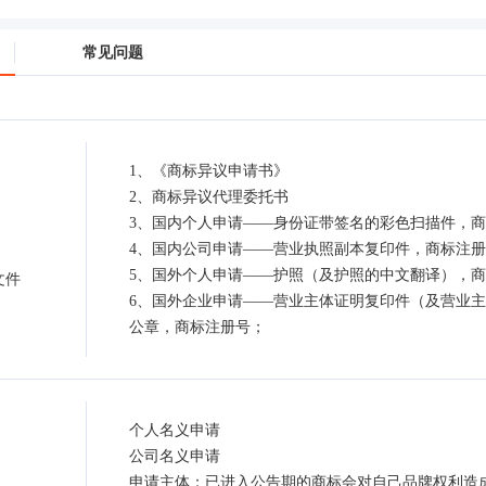
常见问题
1、《商标异议申请书》
2、商标异议代理委托书
3、国内个人申请——身份证带签名的彩色扫描件，
4、国内公司申请——营业执照副本复印件，商标注册
5、国外个人申请——护照（及护照的中文翻译），
文件
6、国外企业申请——营业主体证明复印件（及营业
公章，商标注册号；
个人名义申请
公司名义申请
申请主体：已进入公告期的商标会对自己品牌权利造