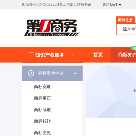
ICANN和CNNIC双认证&工信部批准服务商
关注我们
商标注册
综合
热
首页
商标知
知识产权服务
商标案件申请
商标宽展
商标更正
商标续展
商标转让
商标变更