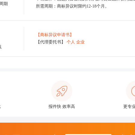
周期
所需周期：商标异议时限约12-18个月。
【商标异议申请书】
【代理委托书】
个人
企业
载
优
报件快 效率高
更专业