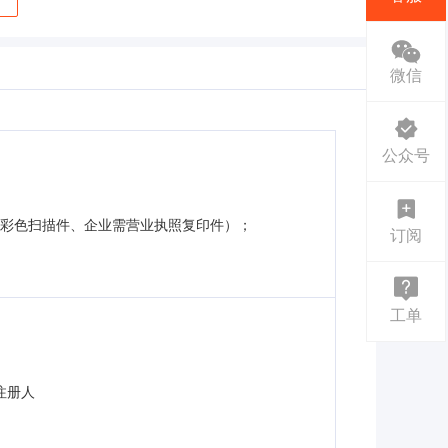
微信
公众号
的彩色扫描件、企业需营业执照复印件）；
订阅
工单
注册人