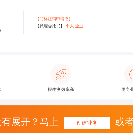
【商标注销申请书】
【代理委托书】
个人
企业
载
优
报件快 效率高
更专业
没有展开？马上
或
创建业务