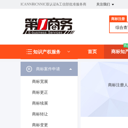
ICANN和CNNIC双认证&工信部批准服务商
关注我们
商标注册
综合
热
首页
商标知
知识产权服务
商标案件申请
商标宽展
商标注册人
商标更正
商标续展
商标转让
商标变更