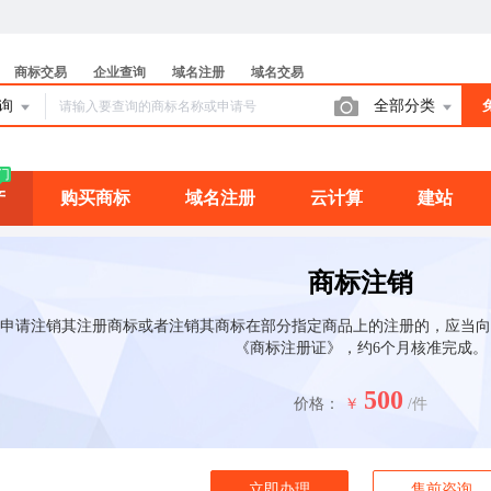
商标交易
企业查询
域名注册
域名交易
查询
全部分类
门
产
购买商标
域名注册
云计算
建站
商标注销
申请注销其注册商标或者注销其商标在部分指定商品上的注册的，应当向
《商标注册证》，约6个月核准完成。
500
价格：
￥
/件
立即办理
售前咨询