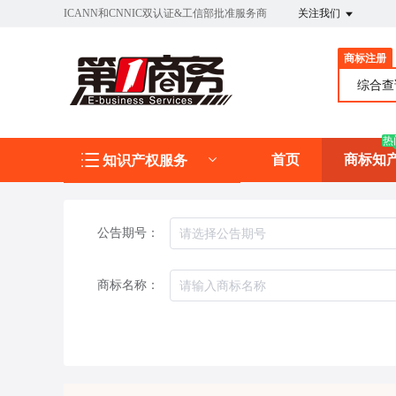
ICANN和CNNIC双认证&工信部批准服务商
关注我们
商标注册
综合
热
首页
商标知
知识产权服务
公告期号：
商标名称：