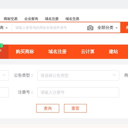
商标交易
企业查询
域名注册
域名交易
查询
全部分类
门
产
购买商标
域名注册
云计算
建站
公告类型：
注册号：
查询
重置