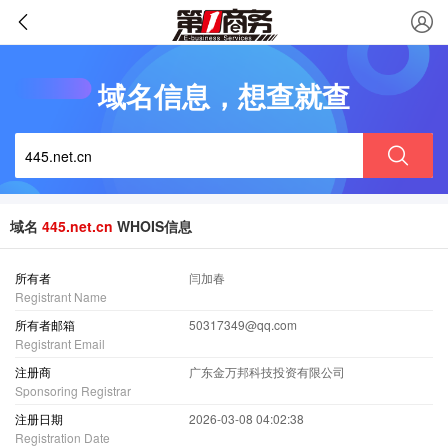
域名信息，想查就查
域名
445.net.cn
WHOIS信息
所有者
闫加春
Registrant Name
所有者邮箱
50317349@qq.com
Registrant Email
注册商
广东金万邦科技投资有限公司
Sponsoring Registrar
注册日期
2026-03-08 04:02:38
Registration Date