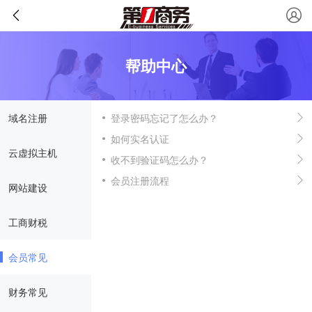
帮助中心
域名注册
登录密码忘记了怎么办？
如何实名认证
云虚拟主机
收不到验证码怎么办？
会员注册流程
网站建设
工商财税
会员常见
财务常见