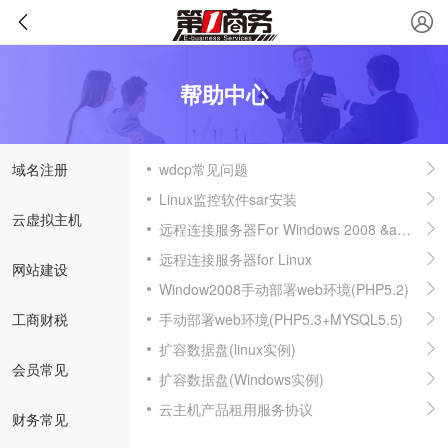
帮助中心
域名注册
wdcp常见问题
Linux监控软件sar安装
云虚拟主机
远程连接服务器For Windows 2008 &amp; 2012
远程连接服务器for Linux
网站建设
Window2008手动部署web环境(PHP5.2)
工商财税
手动部署web环境(PHP5.3+MYSQL5.5)
扩容数据盘(linux实例)
会员常见
扩容数据盘(Windows实例)
云主机产品租用服务协议
财务常见